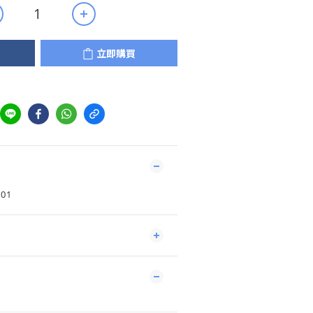
立即購買
S01