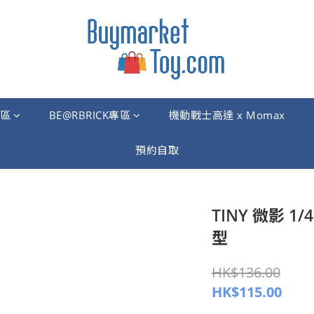
區
BE@RBRICK專區
機動戰士高達 x Momax
預約自取
TINY 微影 1/
型
HK$136.00
HK$115.00