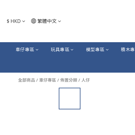
$
HKD
繁體中文
車仔專區
玩具專區
模型專區
積木專
全部商品
/
車仔專區
/
佈置分類
/
人仔