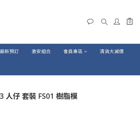
最新預訂
激安組合
會員專區
清貨大減價
立即購買
43 人仔 套裝 FS01 樹脂模