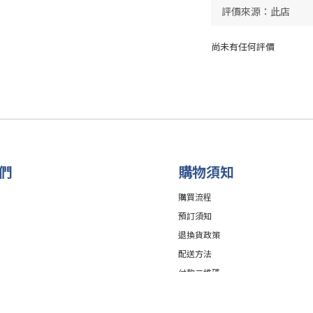
尚未有任何評價
們
購物須知
購買流程
預訂須知
退換貨政策
配送方法
付款二維碼