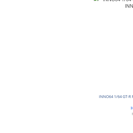
INNO64 1/64 GT-R
H