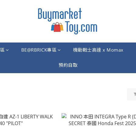
區
BE@RBRICK專區
機動戰士高達 x Momax
預約自取