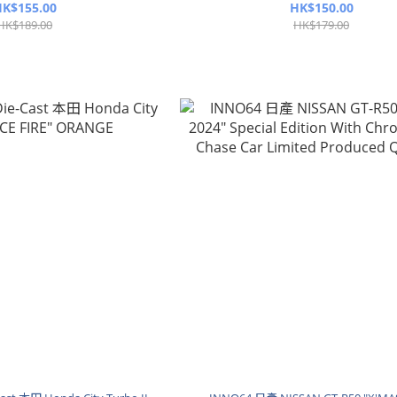
K$155.00
HK$150.00
HK$189.00
HK$179.00