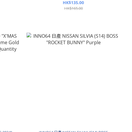
HK$135.00
HK$165.00