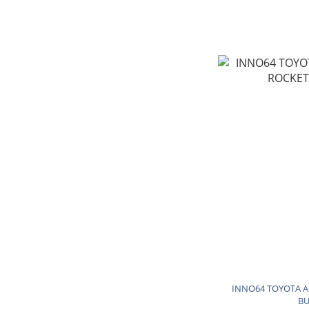
INNO64 TOYOTA A
BU