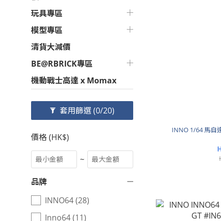
玩具專區
模型專區
清貨大減價
BE@RBRICK專區
機動戰士高達 x Momax
套用篩選
(0/20)
INNO 1/64 馬自達 
價格 (HK$)
H
~
品牌
INNO64 (28)
Inno64 (11)