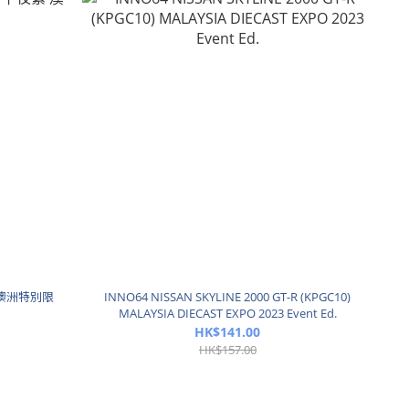
夜紫 澳洲特別限
INNO64 NISSAN SKYLINE 2000 GT-R (KPGC10)
MALAYSIA DIECAST EXPO 2023 Event Ed.
HK$141.00
HK$157.00