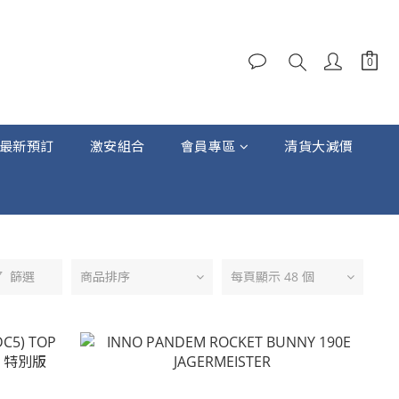
最新預訂
激安組合
會員專區
清貨大減價
篩選
商品排序
每頁顯示 48 個