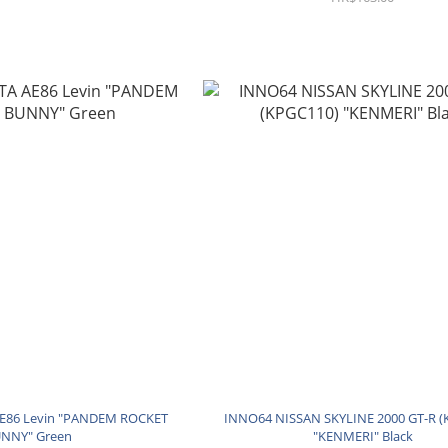
E86 Levin "PANDEM ROCKET
INNO64 NISSAN SKYLINE 2000 GT-R (
NNY" Green
"KENMERI" Black