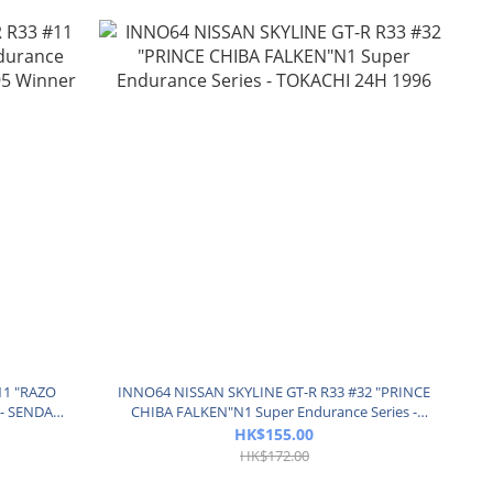
11 "RAZO
INNO64 NISSAN SKYLINE GT-R R33 #32 "PRINCE
 - SENDAN
CHIBA FALKEN"N1 Super Endurance Series -
TOKACHI 24H 1996
HK$155.00
HK$172.00