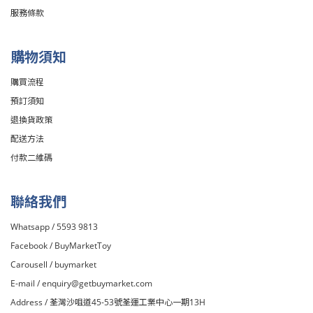
服務條款
購物須知
購買流程
預訂須知
退換貨政策
配送方法
付款二維碼
聯絡我們
Whatsapp / 5593 9813
Facebook /
BuyMarketToy
Carousell /
buymarket
E-mail /
enquiry@getbuymarket.com
Address / 荃灣沙咀道45-53號荃運工業中心一期13H