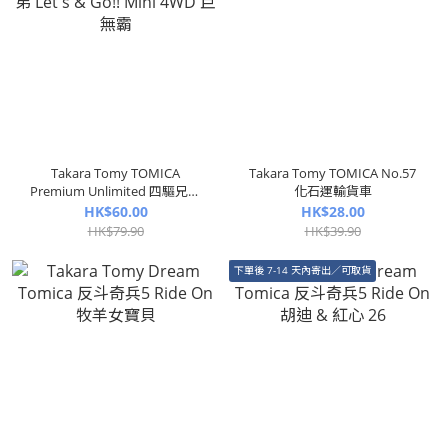
Takara Tomy TOMICA
Takara Tomy TOMICA No.57
Premium Unlimited 四驅兄弟
化石運輸貨車
Let's & Go!! Mini 4WD 巨無霸
HK$60.00
HK$28.00
HK$79.90
HK$39.90
下單後 7-14 天內寄出／可取貨