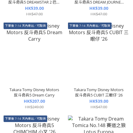
反斗奇兵5 DREAMSTAR 2 巴斯
反斗奇兵5 DREAM JOURNEY
光年
胡迪 '26
HK$39.00
HK$39.00
HK$47.00
HK$47.00
下單後 7-14 天內寄出／可取貨
下單後 7-14 天內寄出／可取貨
Takara Tomy Disney Motors
Takara Tomy Disney Motors
反斗奇兵5 Dream Carry
反斗奇兵5 CUBIT 三眼仔 '26
HK$207.00
HK$39.00
HK$249.00
HK$47.00
下單後 7-14 天內寄出／可取貨