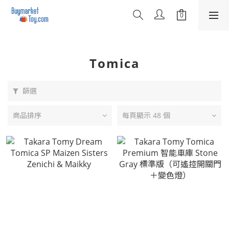
Tomica
篩選
商品排序
每頁顯示 48 個