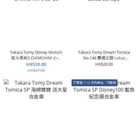
Takara Tomy Disney Motors
Takara Tomy Dream Tomica
反斗奇兵5 CHIMCHIM 小叉
No.148 賽道之狼 Lotus
'26
Europa
HK$39.00
HK$28.00
HK$47.00
下單後 7-14 天內寄出／可取貨