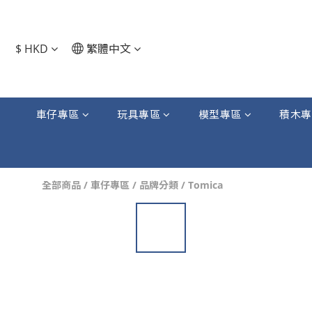
$
HKD
繁體中文
車仔專區
玩具專區
模型專區
積木專
全部商品
/
車仔專區
/
品牌分類
/
Tomica