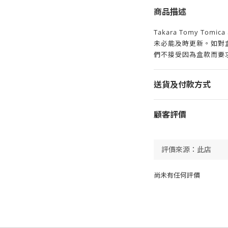
商品描述
Takara Tomy T
未必能及時更新。如對
們不接受因為盒款而要求
送貨及付款方式
顧客評價
尚未有任何評價