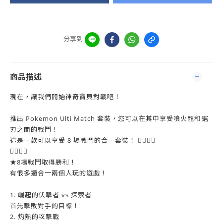
分享到
商品描述
現在，讓我們開始神奇寶貝對戰吧！
推出 Pokemon Ulti Match 套裝，您可以在其中享受噴火龍和鋸
刃之間的戰鬥！
這是一款可以享受 8 場戰鬥的合一套裝！ 

★8場戰鬥取得勝利！
有很多適合一兩個人玩的遊戲！
1. 崛起的伏擊者 vs 探索者
首先擊敗對手的目標！
2. 灼熱的攻擊戰