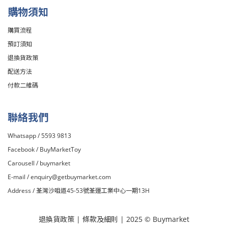
購物須知
購買流程
預訂須知
退換貨政策
配送方法
付款二維碼
聯絡我們
Whatsapp / 5593 9813
Facebook /
BuyMarketToy
Carousell /
buymarket
E-mail /
enquiry@getbuymarket.com
Address / 荃灣沙咀道45-53號荃運工業中心一期13H
退換貨政策
|
條款及細則
| 2025 © Buymarket