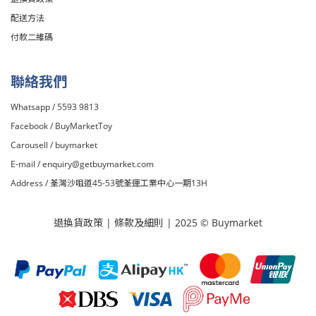
配送方法
付款二維碼
聯絡我們
Whatsapp / 5593 9813
Facebook /
BuyMarketToy
Carousell /
buymarket
E-mail /
enquiry@getbuymarket.com
Address / 荃灣沙咀道45-53號荃運工業中心一期13H
退換貨政策
|
條款及細則
| 2025 © Buymarket