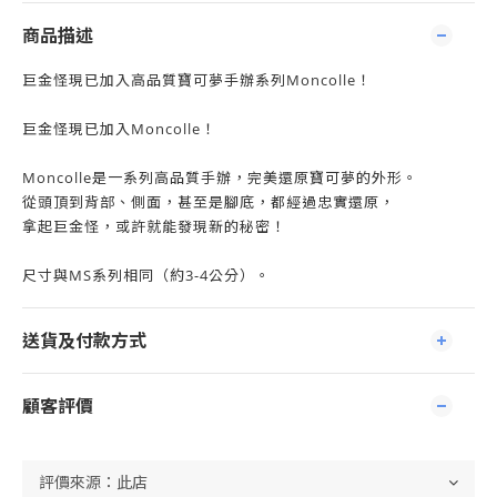
商品描述
巨金怪現已加入高品質寶可夢手辦系列Moncolle！
巨金怪現已加入Moncolle！
Moncolle是一系列高品質手辦，完美還原寶可夢的外形。
從頭頂到背部、側面，甚至是腳底，都經過忠實還原，
拿起巨金怪，或許就能發現新的秘密！
尺寸與MS系列相同（約3-4公分）。
送貨及付款方式
顧客評價