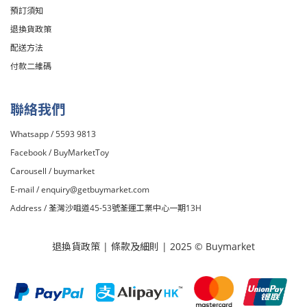
預訂須知
退換貨政策
配送方法
付款二維碼
聯絡我們
Whatsapp / 5593 9813
Facebook /
BuyMarketToy
Carousell /
buymarket
E-mail /
enquiry@getbuymarket.com
Address / 荃灣沙咀道45-53號荃運工業中心一期13H
退換貨政策
|
條款及細則
| 2025 © Buymarket