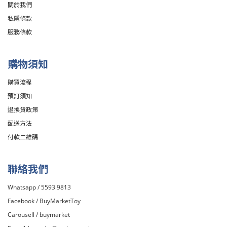
關於我們
私隱條款
服務條款
購物須知
購買流程
預訂須知
退換貨政策
配送方法
付款二維碼
聯絡我們
Whatsapp / 5593 9813
Facebook /
BuyMarketToy
Carousell /
buymarket