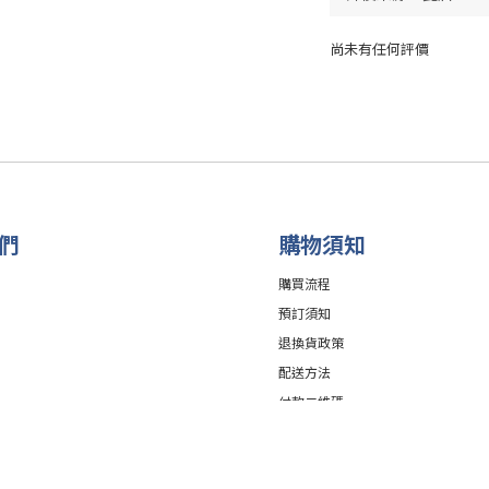
尚未有任何評價
們
購物須知
購買流程
預訂須知
退換貨政策
配送方法
付款二維碼