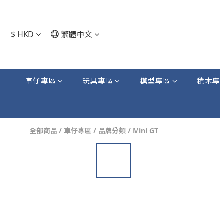
$
HKD
繁體中文
車仔專區
玩具專區
模型專區
積木專
全部商品
/
車仔專區
/
品牌分類
/
Mini GT