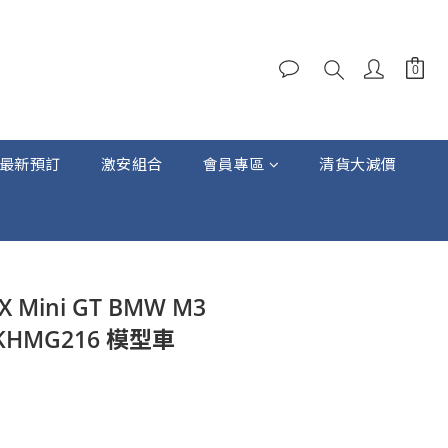
最新預訂
激安組合
會員專區
清貨大減價
立即購買
 X Mini GT BMW M3
2 KHMG216 模型車