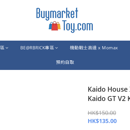
區
BE@RBRICK專區
機動戰士高達 x Momax
預約自取
Kaido House
Kaido GT V
HK$150.00
HK$135.00