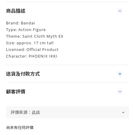
商品描述
Brand: Bandai
Type: Action Figure
Theme: Saint Cloth Myth EX
Size: approx. 17 cm tall
Licensed: Official Product
Character: PHOENIX IKKI
送貨及付款方式
顧客評價
尚未有任何評價