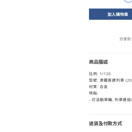
加入購物車
分享到
商品描述
比例: 1/120
型號: 港鐵客運列車 (202
材質: 合金
特點:
- 可活動車輪, 列車連結
送貨及付款方式