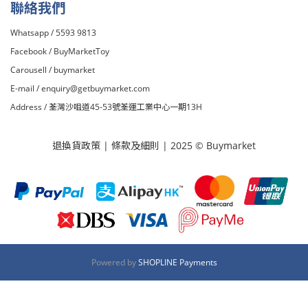
聯絡我們
Whatsapp / 5593 9813
Facebook /
BuyMarketToy
Carousell /
buymarket
E-mail /
enquiry@getbuymarket.com
Address / 荃灣沙咀道45-53號荃運工業中心一期13H
退換貨政策
|
條款及細則
| 2025 © Buymarket
Powered by
SHOPLINE Payments
立即購買