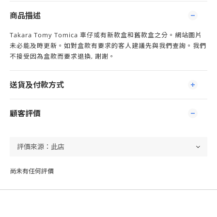
商品描述
Takara Tomy Tomica 車仔或有新款盒和舊款盒之分。網站圖片
未必能及時更新。如對盒款有要求的客人建議先與我們查詢。我們
不接受因為盒款而要求退換, 謝謝。
送貨及付款方式
顧客評價
尚未有任何評價