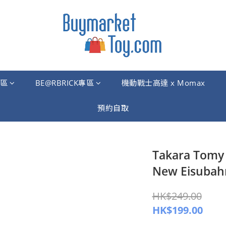
區
BE@RBRICK專區
機動戰士高達 x Momax
預約自取
Takara Tom
New Eisubahn
HK$249.00
HK$199.00