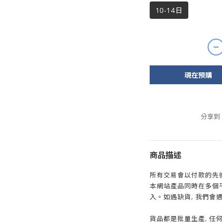
10-14日
現在預購
分享到
商品描述
所有交易會以付款的先後
本網站產品同時在多個
入。如遇缺貨, 我們會
貨品都是批量生產, 任何