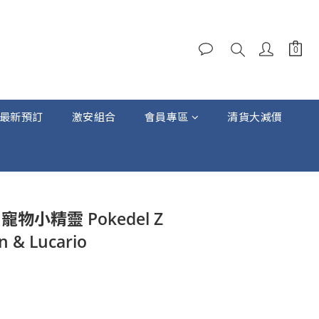
最新預訂
激安組合
會員專區
清貨大減價
立即購買
y 寵物小精靈 Pokedel Z
 & Lucario