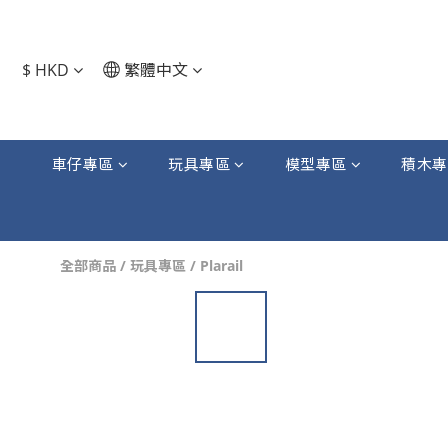
$
HKD
繁體中文
車仔專區
玩具專區
模型專區
積木專
全部商品
/
玩具專區
/
Plarail