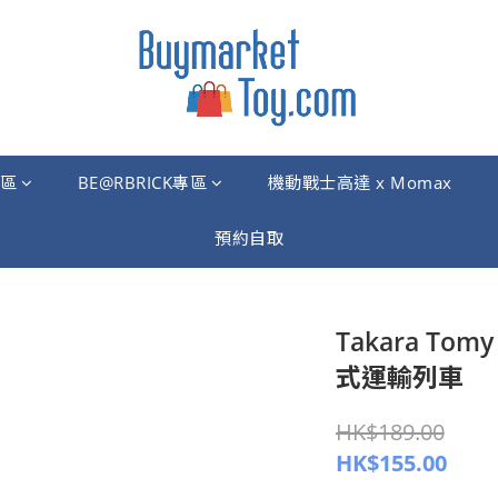
區
BE@RBRICK專區
機動戰士高達 x Momax
預約自取
Takara Tomy 
式運輸列車
HK$189.00
HK$155.00