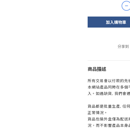
加入購物車
分享到
商品描述
所有交易會以付款的先後
本網站產品同時在多個
入。如遇缺貨, 我們會
貨品都是批量生產, 任何
正常情況。
貨品包裝外盒僅為配送
況，而不影響產品本身