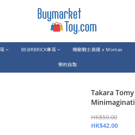
區
BE@RBRICK專區
機動戰士高達 x Momax
預約自取
Takara Tom
Minimagina
HK$50.00
HK$42.00