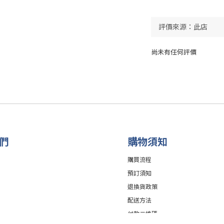
尚未有任何評價
們
購物須知
購買流程
預訂須知
退換貨政策
配送方法
付款二維碼