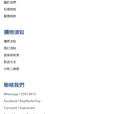
關於我們
私隱條款
服務條款
購物須知
購買流程
預訂須知
退換貨政策
配送方法
付款二維碼
聯絡我們
Whatsapp / 5593 9813
Facebook /
BuyMarketToy
Carousell /
buymarket