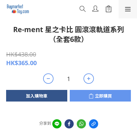
Re-ment 星之卡比 圓滾滾軌道系列
（全套6款）
HK$438.00
HK$365.00
加入購物車
立即購買
分享到