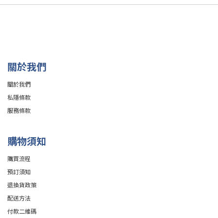
關於我們
關於我們
私隱條款
服務條款
購物須知
購買流程
預訂須知
退換貨政策
配送方法
付款二維碼