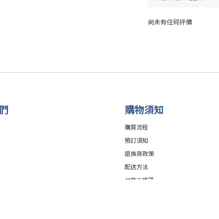
尚未有任何評價
們
購物須知
購買流程
預訂須知
退換貨政策
配送方法
付款二維碼