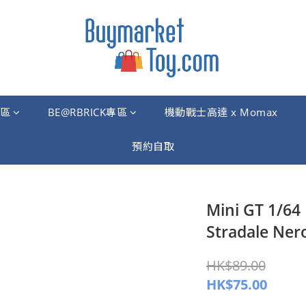
區
BE@RBRICK專區
機動戰士高達 x Momax
預約自取
Mini GT 1/64 
Stradale Ner
HK$89.00
HK$75.00