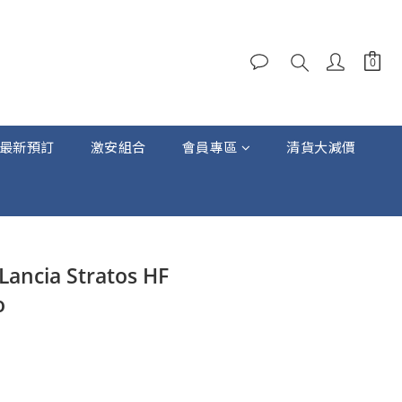
最新預訂
激安組合
會員專區
清貨大減價
立即購買
Lancia Stratos HF
o