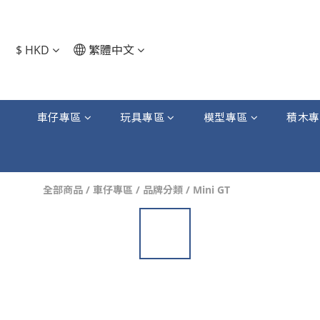
$
HKD
繁體中文
車仔專區
玩具專區
模型專區
積木專
全部商品
/
車仔專區
/
品牌分類
/
Mini GT