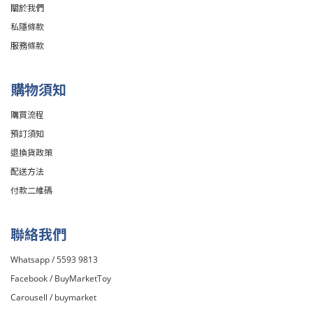
關於我們
私隱條款
服務條款
購物須知
購買流程
預訂須知
退換貨政策
配送方法
付款二維碼
聯絡我們
Whatsapp / 5593 9813
Facebook /
BuyMarketToy
Carousell /
buymarket