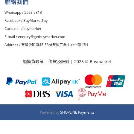
聯絡我們
Whatsapp / 5593 9813
Facebook /
BuyMarketToy
Carousell /
buymarket
E-mail /
enquiry@getbuymarket.com
Address / 荃灣沙咀道45-53號荃運工業中心一期13H
退換貨政策
|
條款及細則
| 2025 © Buymarket
Powered by
SHOPLINE Payments
立即購買