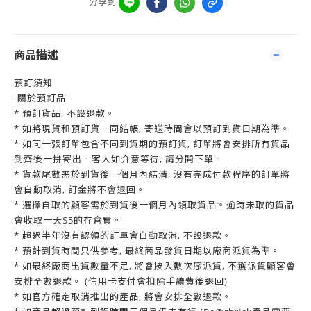
分享到
商品描述
預訂須知
-關於預訂品-
* 預訂貨品, 不設退款。
* 如將現貨和預訂貨一同結帳, 寄送時間會以預訂到貨日期為準。
* 如同一張訂單包含不同到貨期的預訂貨, 訂單將會安排所有貨品
到齊後一拼寄出。客人如介意等待, 請分開下單。
* 貨款尾數需於到貨後一個月內結清, 沒有完成付款程序的訂單將
會自動取消, 訂金將不會退回。
* 選擇自取的顧客需於到貨後一個月內領取貨品。逾時未取的貨品
會收取一天$5的存倉費。
* 超過半年沒有認領的訂單會自動取消, 不設退款。
* 預計到貨時間只供參考, 最終商品發貨日期以廠商派貨為準。
* 如最終廠商出貨數量不足, 將會按入數次序派貨, 不獲派貨顧客會
安排全數退款。 (信用卡支付會扣除手續費後退回)
* 如官方確定取消推出的產品, 將會安排全數退款。