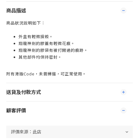
商品描述
商品狀況說明如下：
外盒有輕微損毀。
翔龍神劍的膠蓋有輕微花痕。
翔龍神劍的膠袋有被打開過的痕跡。
其他部件均保持密封。
附有港版Code，未曾掃描，可正常使用。
送貨及付款方式
顧客評價