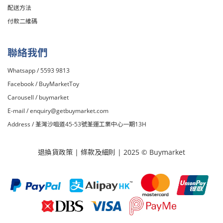
配送方法
付款二維碼
聯絡我們
Whatsapp / 5593 9813
Facebook /
BuyMarketToy
Carousell /
buymarket
E-mail /
enquiry@getbuymarket.com
Address / 荃灣沙咀道45-53號荃運工業中心一期13H
退換貨政策
|
條款及細則
| 2025 © Buymarket